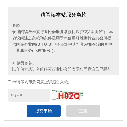
请阅读本站服务条款
条款
欢迎阅读纤维素行业协会服务条款协议(下称“本协议”)。本
协议阐述之条款和条件适用于您使用纤维素行业协会所提
供的在企业间(B-TO-B)电子市场中进行贸易和交流的各种
工具和服务(下称“服务”)。
1. 接受条款。
以任何方式进入纤维素行业协会即表示您同意自己已经与
纤维素行业协会订立本协议，且您将受本协议的条款和条
件(“条 款”) 约束。纤维素行业协会可随时自行全权决定更
申请即表示您同意上诉服务条款。
改“条款”。如“条款”有任何变更，纤维素行业协会将在其网
站上刊载公告，通知予
欢迎阅读纤维素行业协会服务条款协议(下称“本协议”)。本
协议阐述之条款和条件适用于您使用纤维素行业协会所提
供的在企业间(B-TO-B)电子市场中进行贸易和交流的各种
工具和服务(下称“服务”)。