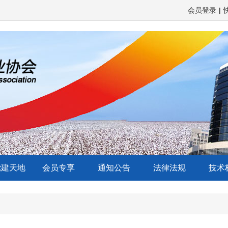
会员登录
|
党建天地
会员专享
通知公告
法律法规
技术